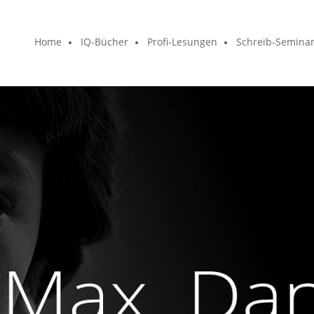
Home
IQ-Bücher
Profi-Lesungen
Schreib-Semina