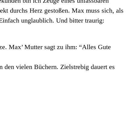
ekunden bin ich Zeuge eines unfassbaren
irekt durchs Herz gestoßen. Max muss sich, als
Einfach unglaublich. Und bitter traurig:
tze. Max’ Mutter sagt zu ihm: “Alles Gute
 den vielen Büchern. Zielstrebig dauert es