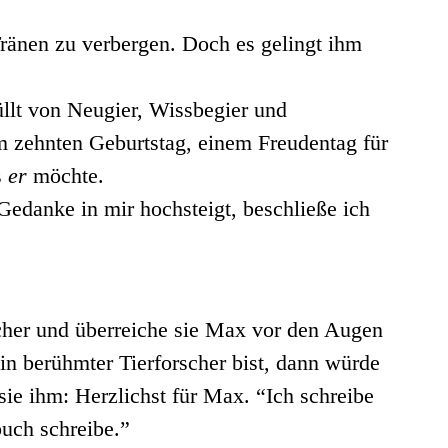
 Tränen zu verbergen. Doch es gelingt ihm
üllt von Neugier, Wissbegier und
em zehnten Geburtstag, einem Freudentag für
s
er
möchte.
Gedanke in mir hochsteigt, beschließe ich
ücher und überreiche sie Max vor den Augen
n berühmter Tierforscher bist, dann würde
ie ihm: Herzlichst für Max. “Ich schreibe
buch schreibe.”