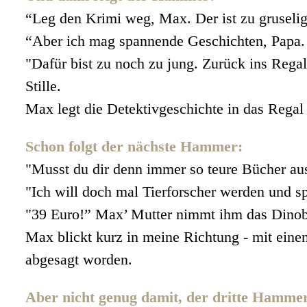
“Leg den Krimi weg, Max. Der ist zu gruselig f
“Aber ich mag spannende Geschichten, Papa. D
"Dafür bist zu noch zu jung. Zurück ins Regal
Stille.
Max legt die Detektivgeschichte in das Regal 
Schon folgt der nächste Hammer:
"Musst du dir denn immer so teure Bücher au
"Ich will doch mal Tierforscher werden und spä
"39 Euro!” Max’ Mutter nimmt ihm das Dinobuc
Max blickt kurz in meine Richtung - mit ein
abgesagt worden.
Aber nicht genug damit, der dritte Hamme