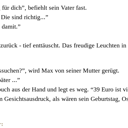
ür dich”, befiehlt sein Vater fast.
ie sind richtig...”
 damit.”
zurück - tief enttäuscht. Das freudige Leuchten in
ssuchen?”, wird Max von seiner Mutter gerügt.
ter ...”
h aus der Hand und legt es weg. “39 Euro ist vie
em Gesichtsausdruck, als wären sein Geburtstag,
r: