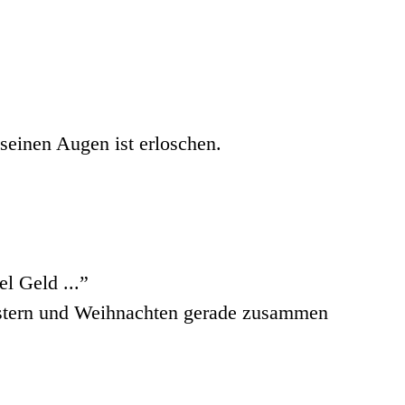
 seinen Augen ist erloschen.
l Geld ...”
 Ostern und Weihnachten gerade zusammen