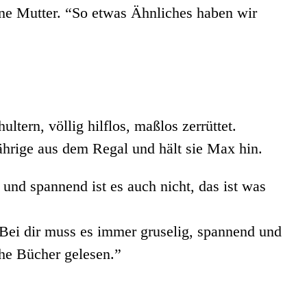
eine Mutter. “So etwas Ähnliches haben wir
tern, völlig hilflos, maßlos zerrüttet.
jährige aus dem Regal und hält sie Max hin.
und spannend ist es auch nicht, das ist was
. Bei dir muss es immer gruselig, spannend und
che Bücher gelesen.”