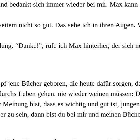
 und bedankt sich immer wieder bei mir. Max kann 
eitem nicht so gut. Das sehe ich in ihren Augen. 
ung. “Danke!”, rufe ich Max hinterher, der sich n
f jene Bücher geboren, die heute dafür sorgen, d
 durchs Leben gehen, nie wieder weinen müssen: D
r Meinung bist, dass es wichtig und gut ist, jung
ner zu sein, dann bist du bei mir und meinen Bücher