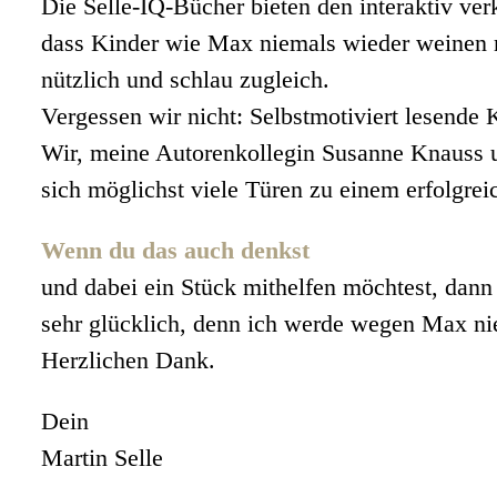
Die Selle-IQ-Bücher bieten den interaktiv ve
dass Kinder wie Max niemals wieder weinen m
nützlich und schlau zugleich.
Vergessen wir nicht: Selbstmotiviert lesende 
Wir, meine Autorenkollegin Susanne Knauss u
sich möglichst viele Türen zu einem erfolgre
Wenn du das auch denkst
und dabei ein Stück mithelfen möchtest, dan
sehr glücklich, denn ich werde wegen Max nie
Herzlichen Dank.
Dein
Martin Selle