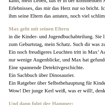
kann, mein Leben, das er in der kommenden M
Erlebnisses, das mir das Herz nur so bricht. 
ihm seine Eltern das antaten, noch viel schlim
Max geht mit seinen Eltern
in die Kinder- und Jugendbuchabteilung. Sie l
zum Geburtstag, mein Schatz. Such dir was z
Ein noch freudigeres Leuchten tritt in Max’ 
nur wenige Augenblicke, und Max hat gefunden
Eine spannende Detektivgeschichte.
Ein Sachbuch über Dinosaurier.
Ein Ratgeber über Selbstbehauptung für Kinde
Wow! Der junge Kerl weiß, was er will!, denk
Und dann folgt der Hammer: