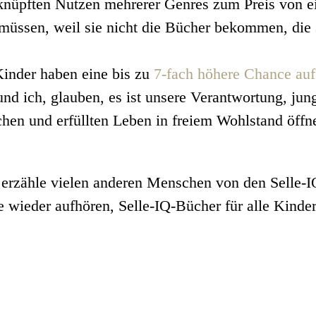
rknüpften Nutzen mehrerer Genres zum Preis von ei
üssen, weil sie nicht die Bücher bekommen, die s
Kinder haben eine bis zu
7-fach höhere Chance au
nd ich, glauben, es ist unsere Verantwortung, ju
ichen und erfüllten Leben in freiem Wohlstand öff
n erzähle vielen anderen Menschen von den Selle-
 wieder aufhören, Selle-IQ-Bücher für alle Kinder 