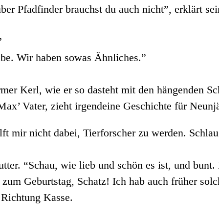
ber Pfadfinder brauchst du auch nicht”, erklärt s
”
abe. Wir haben sowas Ähnliches.”
er Kerl, wie er so dasteht mit den hängenden Schul
t Max’ Vater, zieht irgendeine Geschichte für Neun
 mir nicht dabei, Tierforscher zu werden. Schlau 
tter. “Schau, wie lieb und schön es ist, und bunt
 zum Geburtstag, Schatz! Ich hab auch früher sol
 Richtung Kasse.