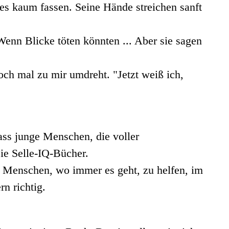
es kaum fassen. Seine Hände streichen sanft
Wenn Blicke töten könnten ... Aber sie sagen
och mal zu mir umdreht. "Jetzt weiß ich,
ass junge Menschen, die voller
ie Selle-IQ-Bücher.
en Menschen, wo immer es geht, zu helfen, im
n richtig.