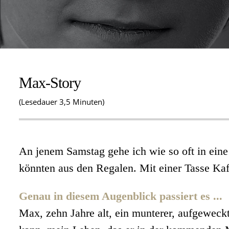
Max-Story
(Lesedauer 3,5 Minuten)
An jenem Samstag gehe ich wie so oft in eine
könnten aus den Regalen. Mit einer Tasse Kaf
Genau in diesem Augenblick passiert es ...
Max, zehn Jahre alt, ein munterer, aufgeweck