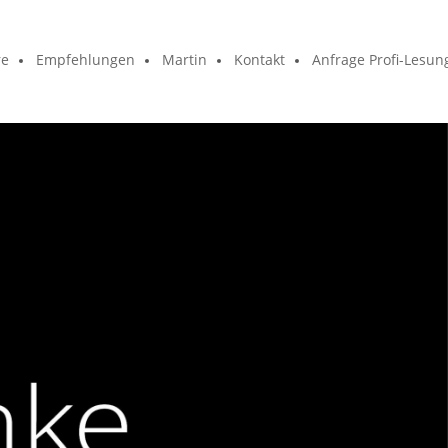
re
Empfehlungen
Martin
Kontakt
Anfrage Profi-Lesun