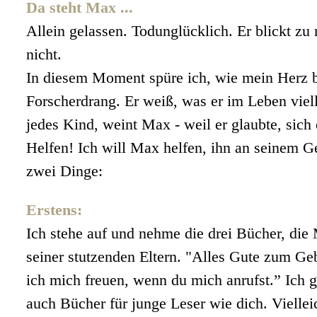
Da steht Max ...
Allein gelassen. Todunglücklich. Er blickt zu
nicht.
In diesem Moment spüre ich, wie mein Herz br
Forscherdrang. Er weiß, was er im Leben viel
jedes Kind, weint Max - weil er glaubte, sic
Helfen! Ich will Max helfen, ihn an seinem G
zwei Dinge:
Erstens:
Ich stehe auf und nehme die drei Bücher, die
seiner stutzenden Eltern. "Alles Gute zum Ge
ich mich freuen, wenn du mich anrufst.” Ich 
auch Bücher für junge Leser wie dich. Viellei