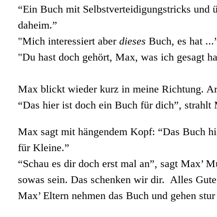
“Ein Buch mit Selbstverteidigungstricks und ü
daheim.”
"Mich interessiert aber
dieses
Buch, es hat ...
"Du hast doch gehört, Max, was ich gesagt h
Max blickt wieder kurz in meine Richtung. Arm
“Das hier ist doch ein Buch für dich”, strahl
Max sagt mit hängendem Kopf: “Das Buch hilft
für Kleine.”
“Schau es dir doch erst mal an”, sagt Max’ Mu
sowas sein. Das schenken wir dir. Alles Gute
Max’ Eltern nehmen das Buch und gehen stur